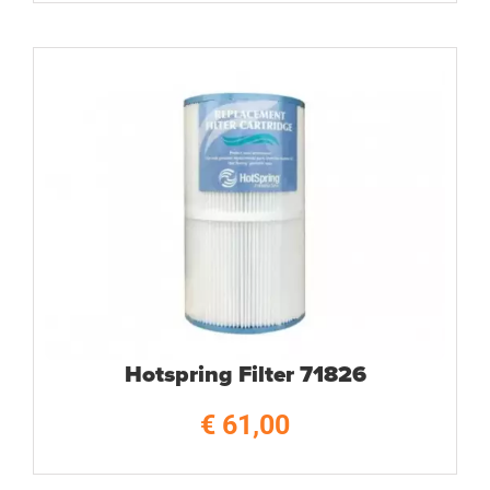
Hotspring Filter 71826
€
61,00