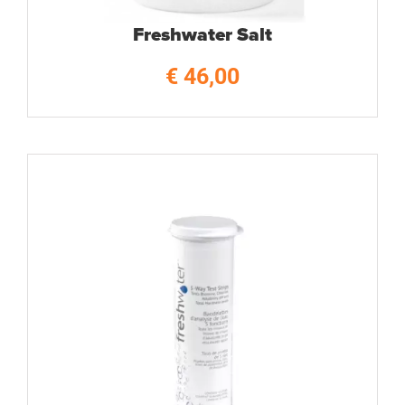
Freshwater Salt
€
46,00