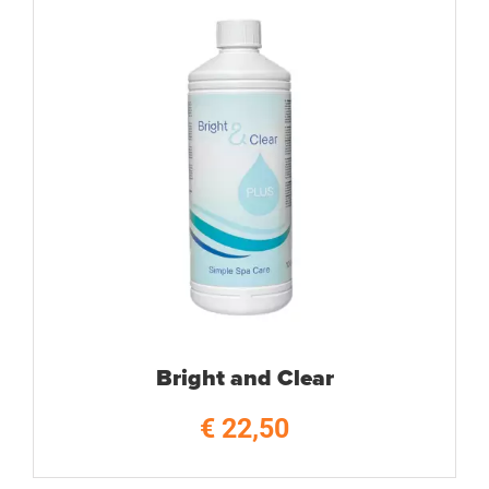
Bright and Clear
€
22,50