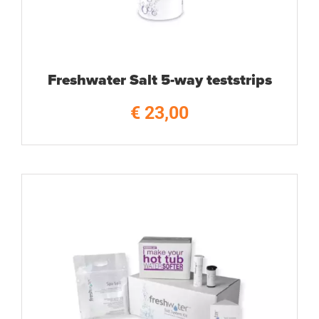
Freshwater Salt 5-way teststrips
€
23,00