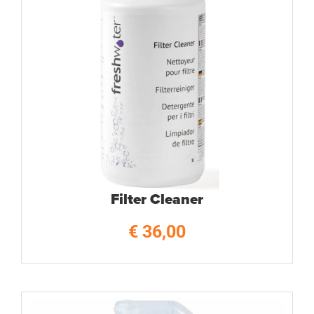
Filter Cleaner
€
36,00