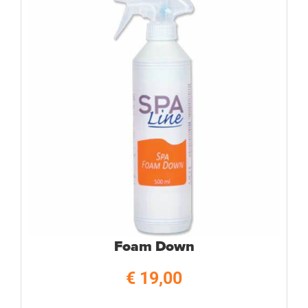
Foam Down
€
19,00