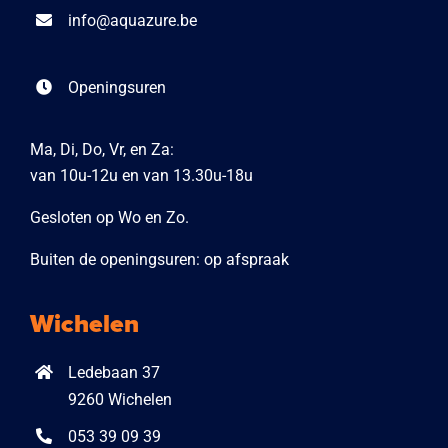
info@aquazure.be
Openingsuren
Ma, Di, Do, Vr, en Za:
van 10u-12u en van 13.30u-18u
Gesloten op Wo en Zo.
Buiten de openingsuren: op afspraak
Wichelen
Ledebaan 37
9260 Wichelen
053 39 09 39