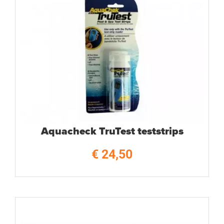
Aquacheck TruTest teststrips
€
24,50