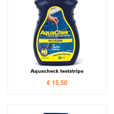
Aquacheck teststrips
€
15,50