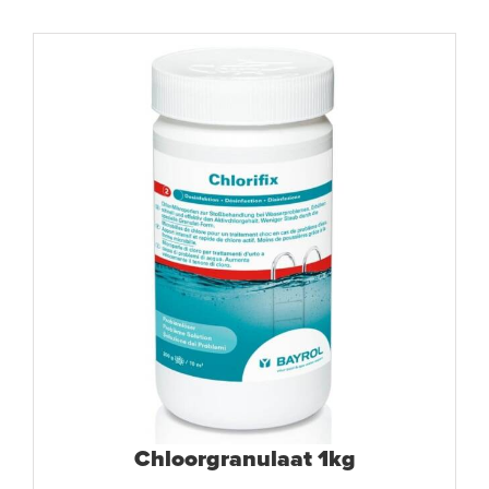
Chloorgranulaat 1kg