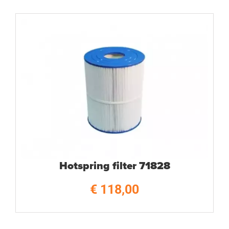
Hotspring filter 71828
€
118,00