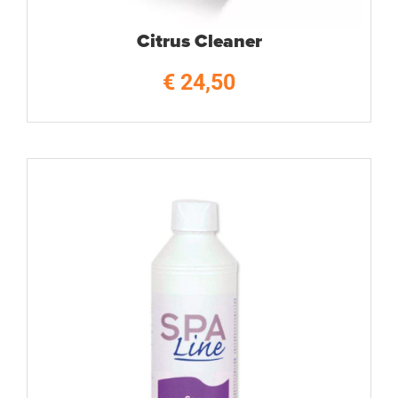
Citrus Cleaner
€
24,50