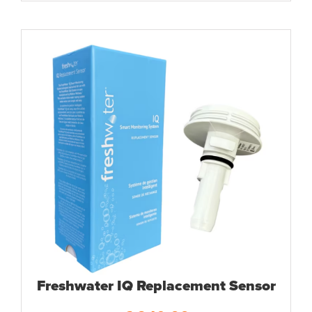
Freshwater IQ Replacement Sensor