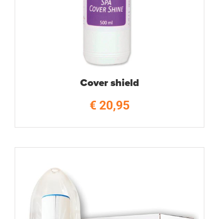
Cover shield
€
20,95