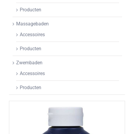
Producten
Promoties
Massagebaden
Webshop
Accessoires
Producten
Brochure
Zwembaden
Vraag offerte
Accessoires
Producten
Contacteer ons