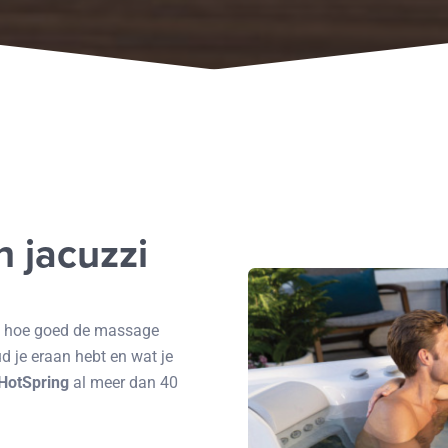
 jacuzzi
: hoe goed de massage
ud je eraan hebt en wat je
HotSpring
al meer dan 40