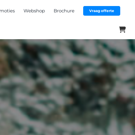
moties
Webshop
Brochure
Vraag offerte