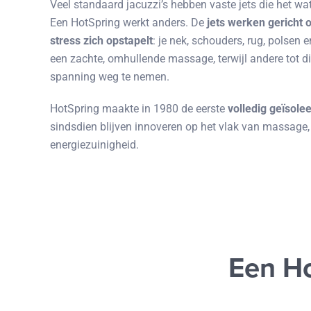
Veel standaard jacuzzi’s hebben vaste jets die het 
Een HotSpring werkt anders. De
jets werken gericht 
stress zich opstapelt
: je nek, schouders, rug, polse
een zachte, omhullende massage, terwijl andere tot d
spanning weg te nemen.
HotSpring maakte in 1980 de eerste
volledig geïsole
sindsdien blijven innoveren op het vlak van massage
energiezuinigheid.
Een Ho