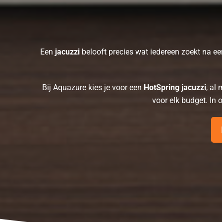
Een
jacuzzi
belooft precies wat iedereen zoekt na een
Bij Aquazure kies je voor een
HotSpring jacuzzi
, al
voor elk budget. In