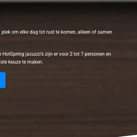
n plek om elke dag tot rust te komen, alleen of samen
 HotSpring jacuzzi’s zijn er voor 2 tot 7 personen en
iste keuze te maken.