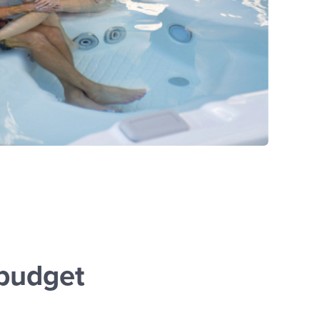
 budget