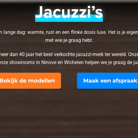
Jacuzzi’s
 lange dag: warmte, rust en een flinke dosis luxe. Het is je eige
met wie je graag hebt.
 meer dan 40 jaar het best verkochte jacuzzi-merk ter wereld. Onze
 onze showrooms in Ninove en Wichelen helpen we je graag de ju
Bekijk de modellen
Maak een afspraak