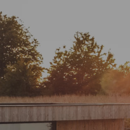
Promoties
Webshop
Brochure
Vraag offerte
Contacteer ons