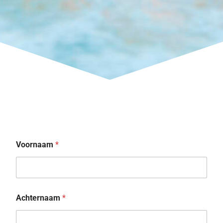
Voornaam
*
Achternaam
*