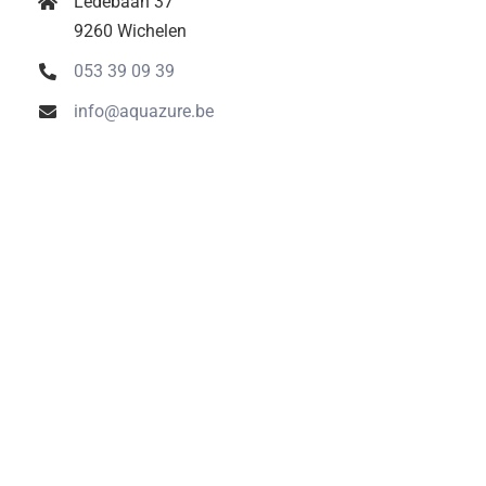
Ledebaan 37
9260 Wichelen
053 39 09 39
info@aquazure.be