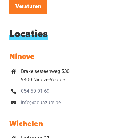
Versturen
Locaties
Ninove
Brakelsesteenweg 530
9400 Ninove-Voorde
054 50 01 69
info@aquazure.be
Wichelen