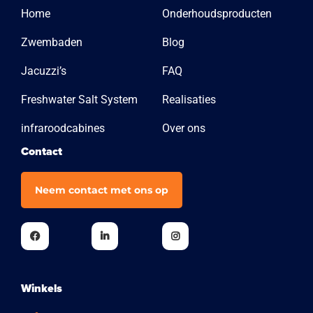
Home
Onderhoudsproducten
Zwembaden
Blog
Jacuzzi’s
FAQ
Freshwater Salt System
Realisaties
infraroodcabines
Over ons
Contact
Neem contact met ons op
Winkels