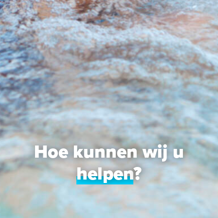
Hoe kunnen wij u
helpen
?