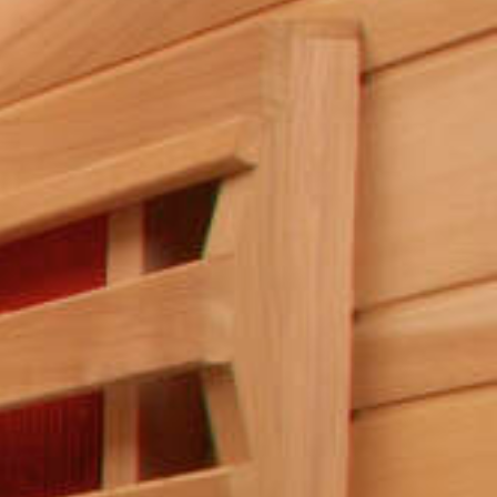
Promoties
Webshop
Brochure
Vraag offerte
Contacteer ons