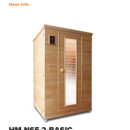
Meer info
HM-NSE-2-BASIC