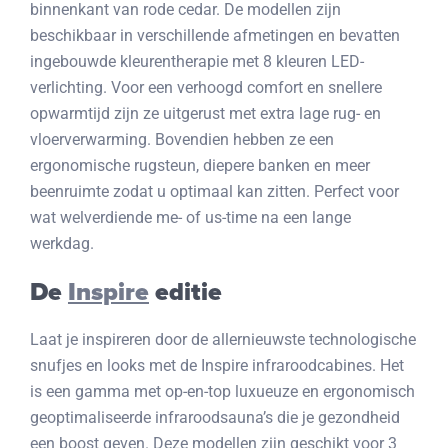
binnenkant van rode cedar. De modellen zijn
beschikbaar in verschillende afmetingen en bevatten
ingebouwde kleurentherapie met 8 kleuren LED-
verlichting. Voor een verhoogd comfort en snellere
opwarmtijd zijn ze uitgerust met extra lage rug- en
vloerverwarming. Bovendien hebben ze een
ergonomische rugsteun, diepere banken en meer
beenruimte zodat u optimaal kan zitten. Perfect voor
wat welverdiende me- of us-time na een lange
werkdag.
De
Inspire
editie
Laat je inspireren door de allernieuwste technologische
snufjes en looks met de Inspire infraroodcabines. Het
is een gamma met op-en-top luxueuze en ergonomisch
geoptimaliseerde infraroodsauna’s die je gezondheid
een boost geven. Deze modellen zijn geschikt voor 3