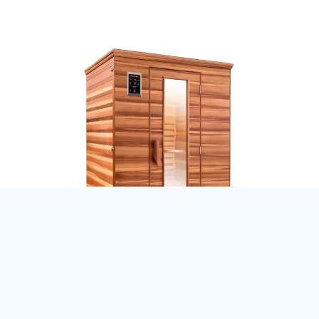
HM-SSE-3-0 Therapy