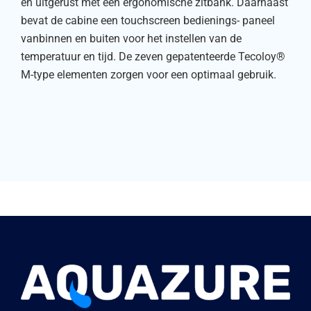
en uitgerust met een ergonomische zitbank. Daarnaast
bevat de cabine een touchscreen bedienings- paneel
vanbinnen en buiten voor het instellen van de
temperatuur en tijd. De zeven gepatenteerde Tecoloy®
M-type elementen zorgen voor een optimaal gebruik.