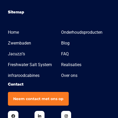
Sitemap
Home
Onderhoudsproducten
Zwembaden
Blog
Jacuzzi’s
FAQ
Freshwater Salt System
Realisaties
infraroodcabines
Over ons
Contact
Neem contact met ons op