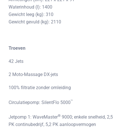
Waterinhoud (l): 1400
Gewicht leeg (kg): 310
Gewicht gevuld (kg): 2110
Troeven
42 Jets
2 Moto-Massage DX-jets
100% filtratie zonder omleiding
™
Circulatiepomp: SilentFlo 5000
®
Jetpomp 1: WaveMaster
9000; enkele snelheid, 2,5
PK continubedrijf, 5,2 PK aanloopvermogen