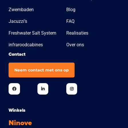
Zwembaden
Blog
Jacuzzi’s
FAQ
Freshwater Salt System
Realisaties
infraroodcabines
Over ons
Contact
Neem contact met ons op
Winkels
Ninove