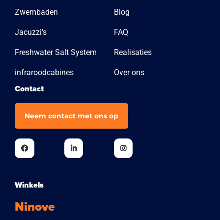
Zwembaden
Blog
Jacuzzi’s
FAQ
Freshwater Salt System
Realisaties
infraroodcabines
Over ons
Contact
Neem contact met ons op
Winkels
Ninove