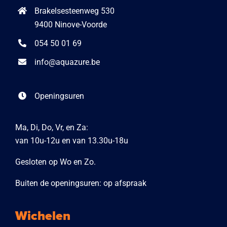
Brakelsesteenweg 530
9400 Ninove-Voorde
054 50 01 69
info@aquazure.be
Openingsuren
Ma, Di, Do, Vr, en Za:
van 10u-12u en van 13.30u-18u
Gesloten op Wo en Zo.
Buiten de openingsuren: op afspraak
Wichelen