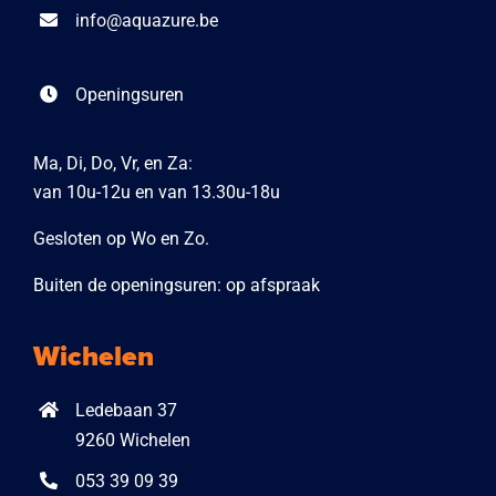
info@aquazure.be
Openingsuren
Ma, Di, Do, Vr, en Za:
van 10u-12u en van 13.30u-18u
Gesloten op Wo en Zo.
Buiten de openingsuren: op afspraak
Wichelen
Ledebaan 37
9260 Wichelen
053 39 09 39