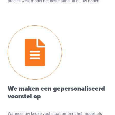
precies welk model het beste aansluit bij uw noden.
We maken een gepersonaliseerd
voorstel op
Wanneer uw keuze vast staat omtrent het model, als