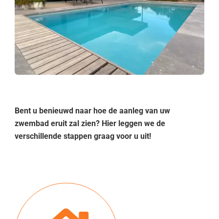
Promoties
Webshop
Brochure
Bent u benieuwd naar hoe de aanleg van uw
Vraag offerte
zwembad eruit zal zien? Hier leggen we de
verschillende stappen graag voor u uit!
Contacteer ons