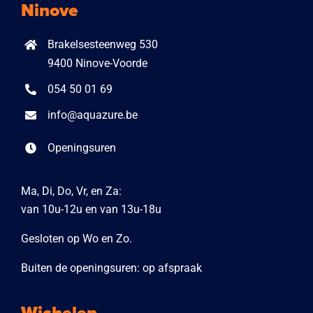
Ninove
Brakelsesteenweg 530
9400 Ninove-Voorde
054 50 01 69
info@aquazure.be
Openingsuren
Ma, Di, Do, Vr, en Za:
van 10u-12u en van 13u-18u
Gesloten op Wo en Zo.
Buiten de openingsuren: op afspraak
Wichelen