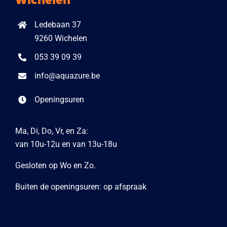
Ledebaan 37
9260 Wichelen
053 39 09 39
info@aquazure.be
Openingsuren
Ma, Di, Do, Vr, en Za:
van 10u-12u en van 13u-18u
Gesloten op Wo en Zo.
Buiten de openingsuren: op afspraak