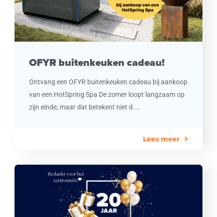
OFYR buitenkeuken cadeau!
Ontvang een OFYR buitenkeuken cadeau bij aankoop
van een HotSpring Spa De zomer loopt langzaam op
zijn einde, maar dat betekent niet d ...
Lees meer