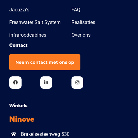
Jacuzzi’s
FAQ
Freshwater Salt System
Realisaties
infraroodcabines
Over ons
Contact
Neem contact met ons op
Winkels
Ninove
Brakelsesteenweg 530