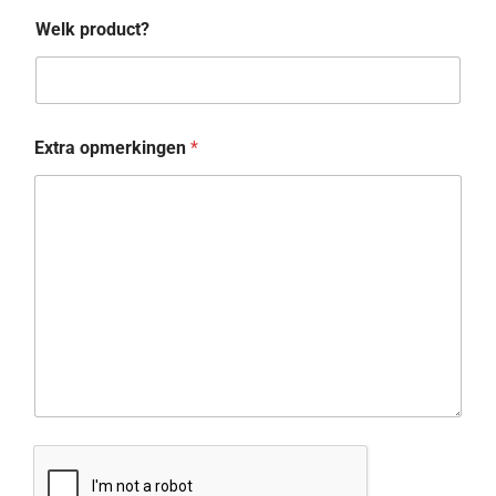
Welk product?
*
Extra opmerkingen
*
*
*