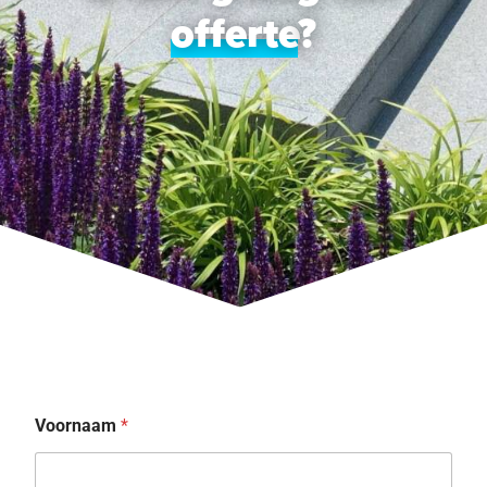
offerte
?
Voornaam
*